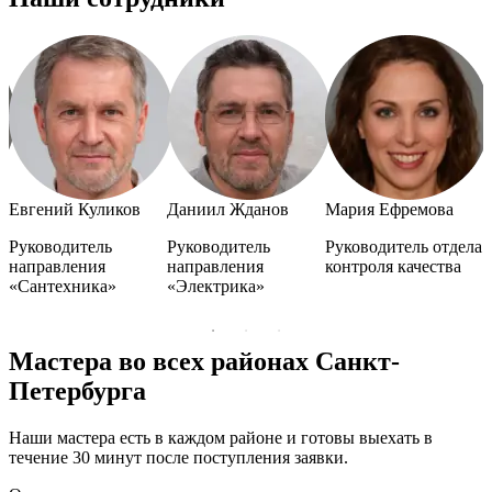
Евгений Куликов
Даниил Жданов
Мария Ефремова
А
Руководитель
Руководитель
Руководитель отдела
Р
направления
направления
контроля качества
н
«Сантехника»
«Электрика»
«
Мастера во всех районах Санкт-
Петербурга
Наши мастера есть в каждом районе и готовы выехать в
течение 30 минут после поступления заявки.