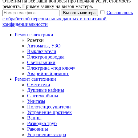
Ответим на все ваши вопросы про порядок услуг, стоимость
ремонта. Примем заявку на вызов мастера.
Соглашаюсь
Вызвать мастера
с обработкой персональных данных и политикой
конфиденциальности
Ремонт электрики
Розетки
Автоматы, УЗО
Выключатели
Электропроводка
Светильники
Электрика «под ключ»
Аварийный ремонт
Ремонт сантехники
Смесители
Душевые кабины
Сантехкабины
Унитазы
Полотенцесушители
Устранение протечек
Ванны
Разводка труб
Раковины
Устранение засора