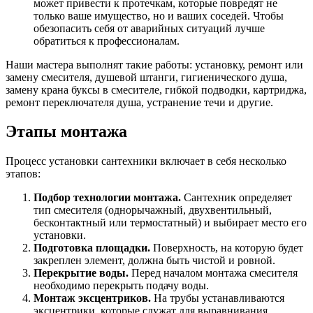
может привести к протечкам, которые повредят не
только ваше имущество, но и ваших соседей. Чтобы
обезопасить себя от аварийных ситуаций лучше
обратиться к профессионалам.
Наши мастера выполнят такие работы: установку, ремонт или
замену смесителя, душевой штанги, гигиенического душа,
замену крана буксы в смесителе, гибкой подводки, картриджа,
ремонт переключателя душа, устранение течи и другие.
Этапы монтажа
Процесс установки сантехники включает в себя несколько
этапов:
Подбор технологии монтажа.
Сантехник определяет
тип смесителя (однорычажный, двухвентильный,
бесконтактный или термостатный) и выбирает место его
установки.
Подготовка площадки.
Поверхность, на которую будет
закреплен элемент, должна быть чистой и ровной.
Перекрытие воды.
Перед началом монтажа смесителя
необходимо перекрыть подачу воды.
Монтаж эксцентриков.
На трубы устанавливаются
эксцентрики, которые служат для выравнивания