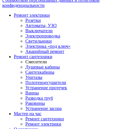
с обработкой персональных данных и политикой
конфиденциальности
Ремонт электрики
Розетки
Автоматы, УЗО
Выключатели
Электропроводка
Светильники
Электрика «под ключ»
Аварийный ремонт
Ремонт сантехники
Смесители
Душевые кабины
Сантехкабины
Унитазы
Полотенцесушители
Устранение протечек
Ванны
Разводка труб
Раковины
Устранение засора
Мастер на час
Ремонт сантехники
Ремонт электрики