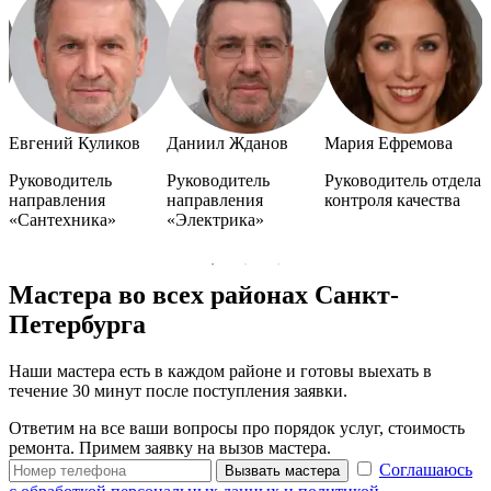
Евгений Куликов
Даниил Жданов
Мария Ефремова
А
Руководитель
Руководитель
Руководитель отдела
Р
направления
направления
контроля качества
н
«Сантехника»
«Электрика»
«
Мастера во всех районах Санкт-
Петербурга
Наши мастера есть в каждом районе и готовы выехать в
течение 30 минут после поступления заявки.
Ответим на все ваши вопросы про порядок услуг, стоимость
ремонта. Примем заявку на вызов мастера.
Соглашаюсь
Вызвать мастера