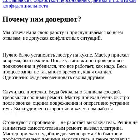
Соглашаюсь с обработкой персональных данных и политикой
конфиденциальности
Почему нам доверяют?
Мы отвечаем за свою работу и прислушиваемся ко всем
отзывам, не допуская конфликтных ситуаций.
Нужно было установить люстру на кухне. Мастер приехал
вовремя, был вежлив. После установки он проверил все
подключения и убедился, что все работает, как надо. Весь
процесс занял не так много времени, как я ожидал.
Однозначно буду рекомендовать своим друзьям
Случилась протечка. Вода буквально заливала соседей,
требовался срочный ремонт. Мастер приехал очень быстро
после звонка, оценил повреждения и оперативно устранил
течь. Была удивлена скоростью и качеством работы
Столкнулся с проблемой – не работает выключатель. Решив не
заниматься самостоятельным ремонт, вызвал электрика.
Мастер приехал в удобное для меня время. Он быстро и
профессионально починил выключатель, а также проверил