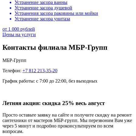
Устранение засора ванны
Устранение засора душевой
Устранения засора раковины или мойки
Устранение засора унитаза
от 1 000 рублей
Цены на услуги
Контакты филиала МБР-Групп
МБР-Групп
Телефон:
+7 812 213-35-20
График работы:
с 7:00 до 22:00, без выходных
Летняя акция:
скидка 25%
весь август
Просто оставьте заявку на сайте и получите скидку на ремонт
сантехники от мастеров МБР-групп. Мы перезвоним Вам уже
через 5 минут и подробно проконсультируем по всем
вопросам.