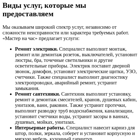
Виды услуг, которые мы
предоставляем
Мы оказываем широкий спектр услуг, независимо от
сложности неисправности или характера требуемых работ.
«Мастер на час» предлагает услуги:
Ремонт электрики.
Специалист выполнит монтаж,
ремонт или демонтаж розеток, выключателей, установит
люстры, бра, точечные светильники и другие
осветительные приборы. Электрик поставит дверной
звонок, домофон, установит электрические щитки, УЗО,
счетчики. Также специалист выполнит диагностику
электропроводки, аварийный ремонт, устранит
замыкания.
Ремонт сантехники.
Сантехник выполнит установку,
ремонт и демонтаж смесителей, кранов, душевых кабин,
унитазов, ванн, раковин. Также устранит протечки,
выполнит разводку труб водоснабжения, канализации,
установит счетчики воды, устранит засоры в ваннах,
душевых, мойках, унитазах.
Интерьерные работы.
Специалист навесит карниз для
штор, полки, зеркала, соберет и установит корпусную и
мягкую мебель, кухонный гарнитур.